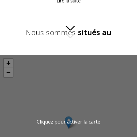
Lire la suite
Nous sommes
situés au
+
−
Cliquez pour activer la carte