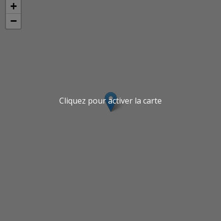
+
−
Cliquez pour activer la carte