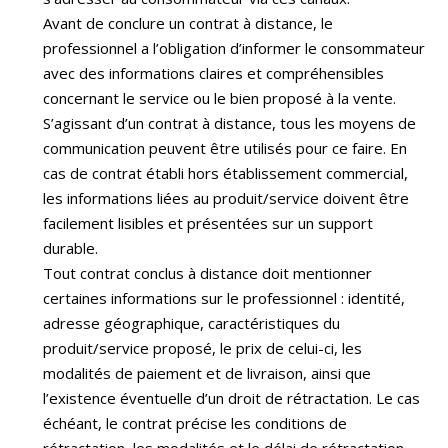
Avant de conclure un contrat à distance, le
professionnel a l’obligation d’informer le consommateur
avec des informations claires et compréhensibles
concernant le service ou le bien proposé à la vente.
S’agissant d’un contrat à distance, tous les moyens de
communication peuvent être utilisés pour ce faire. En
cas de contrat établi hors établissement commercial,
les informations liées au produit/service doivent être
facilement lisibles et présentées sur un support
durable.
Tout contrat conclus à distance doit mentionner
certaines informations sur le professionnel : identité,
adresse géographique, caractéristiques du
produit/service proposé, le prix de celui-ci, les
modalités de paiement et de livraison, ainsi que
l’existence éventuelle d’un droit de rétractation. Le cas
échéant, le contrat précise les conditions de
rétractation, les modalités et le délai de rétractation.