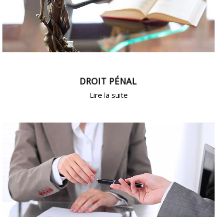
DROIT PÉNAL
Lire la suite