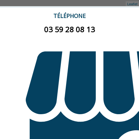
Leaflet
TÉLÉPHONE
03 59 28 08 13