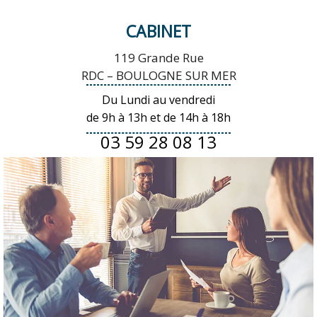
CABINET
119 Grande Rue
RDC – BOULOGNE SUR MER
Du Lundi au vendredi
de 9h à 13h et de 14h à 18h
03 59 28 08 13