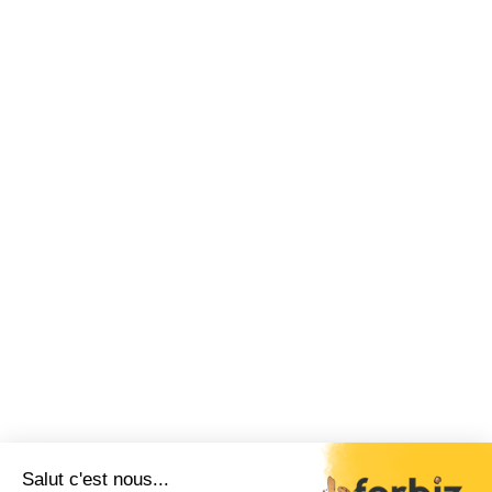
Salut c'est nous...